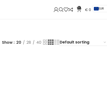
0
EUR
€
0
Show
20
28
40