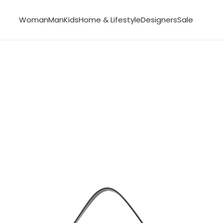
Woman
Man
Kids
Home & Lifestyle
Designers
Sale